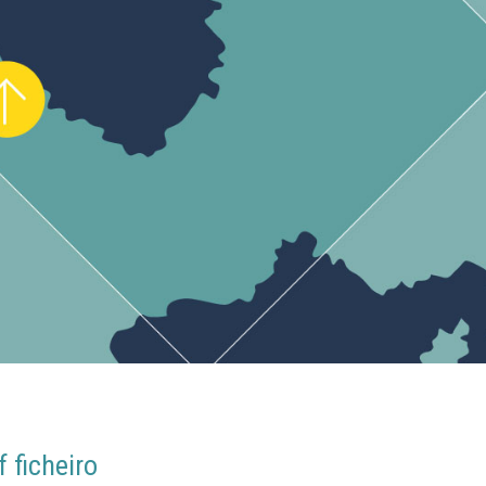
 ficheiro