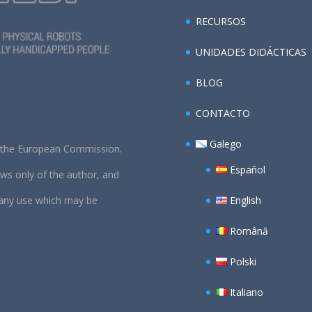
RECURSOS
UNIDADES DIDÁCTICAS
BLOG
CONTACTO
Galego
m the European Commission.
Español
ews only of the author, and
 any use which may be
English
Română
Polski
Italiano